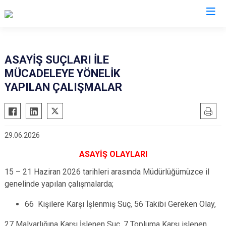
İl Emniyet Müdürlükleri
ASAYİŞ SUÇLARI İLE
MÜCADELEYE YÖNELİK
YAPILAN ÇALIŞMALAR
29.06.2026
ASAYİŞ OLAYLARI
15 – 21 Haziran 2026 tarihleri arasında Müdürlüğümüzce il
genelinde yapılan çalışmalarda;
66 Kişilere Karşı İşlenmiş Suç, 56 Takibi Gereken Olay,
27 Malvarlığına Karşı İşlenen Suç, 7 Topluma Karşı işlenen