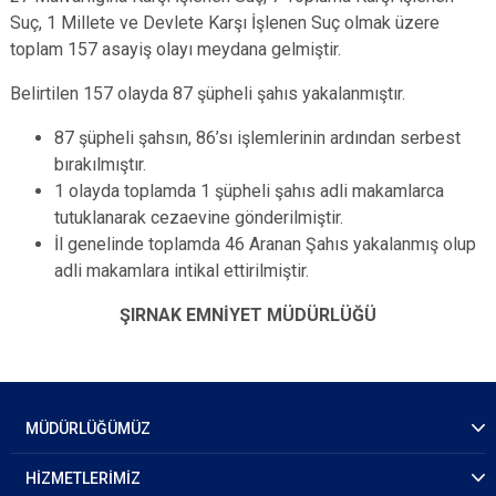
Suç, 1 Millete ve Devlete Karşı İşlenen Suç olmak üzere
toplam 157 asayiş olayı meydana gelmiştir.
Belirtilen 157 olayda 87 şüpheli şahıs yakalanmıştır.
87 şüpheli şahsın, 86’sı işlemlerinin ardından serbest
bırakılmıştır.
1 olayda toplamda 1 şüpheli şahıs adli makamlarca
tutuklanarak cezaevine gönderilmiştir.
İl genelinde toplamda 46 Aranan Şahıs yakalanmış olup
adli makamlara intikal ettirilmiştir.
ŞIRNAK EMNİYET MÜDÜRLÜĞÜ
MÜDÜRLÜĞÜMÜZ
HİZMETLERİMİZ