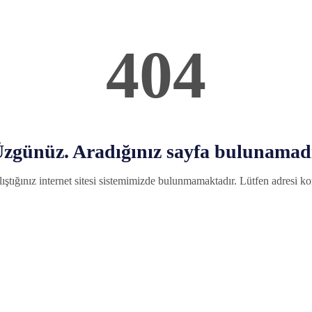
404
zgünüz. Aradığınız sayfa bulunamad
ıştığınız internet sitesi sistemimizde bulunmamaktadır. Lütfen adresi kon